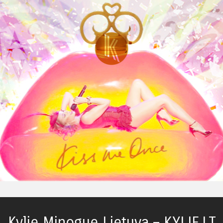
Kylie Minogue Lietuva – KYLIE.LT