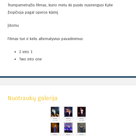
Trumpametražis filmas, kurio metu iki pusės nusirengusi Kylie
žiopčioja pagal operos kūrinį.
Įdomu
Filmas turi ir kelis alternatyvius pavadinimus:
2 into 1
Two into one
Nuotraukų galerija