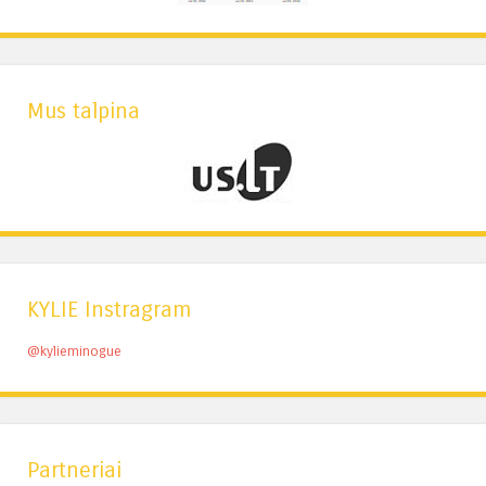
Mus talpina
KYLIE Instragram
@kylieminogue
Partneriai