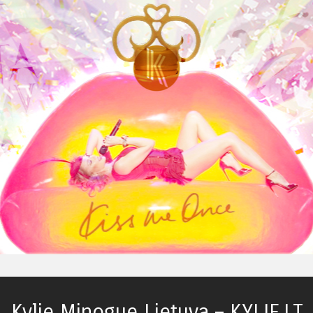
Kylie Minogue Lietuva – KYLIE.LT