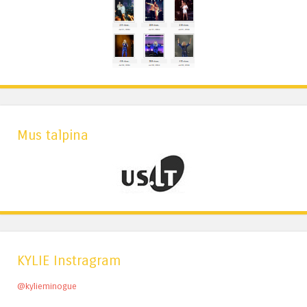
Mus talpina
KYLIE Instragram
@kylieminogue