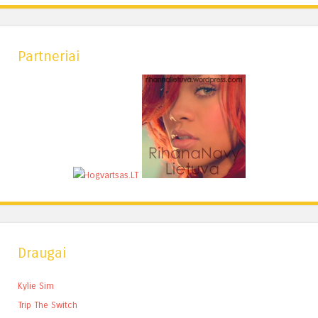
Partneriai
Draugai
Kylie Sim
Trip The Switch