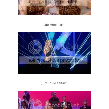
„No More Rain“
„Got To Be Certain“