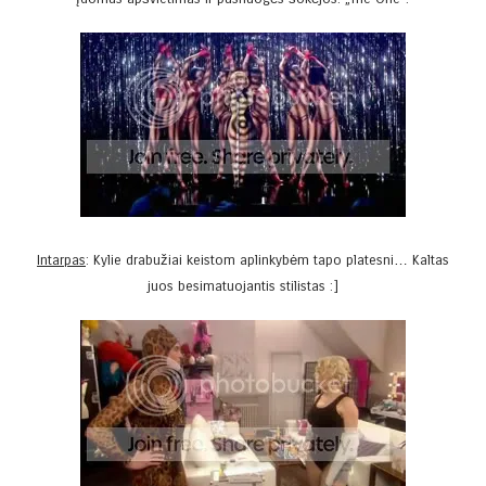
Intarpas
: Kylie drabužiai keistom aplinkybėm tapo platesni… Kaltas
juos besimatuojantis stilistas :]